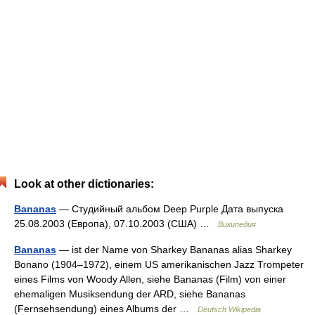
Look at other dictionaries:
Bananas
— Студийный альбом Deep Purple Дата выпуска
25.08.2003 (Европа), 07.10.2003 (США) …
Википедия
Bananas
— ist der Name von Sharkey Bananas alias Sharkey
Bonano (1904–1972), einem US amerikanischen Jazz Trompeter
eines Films von Woody Allen, siehe Bananas (Film) von einer
ehemaligen Musiksendung der ARD, siehe Bananas
(Fernsehsendung) eines Albums der …
Deutsch Wikipedia